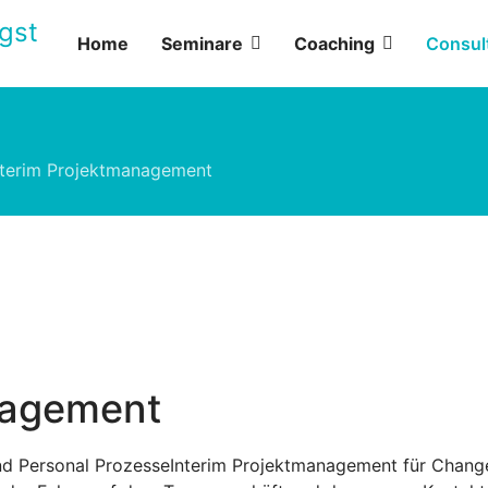
Home
Seminare
Coaching
Consul
nterim Projektmanagement
nagement
nd Personal ProzesseInterim Projektmanagement für Chang