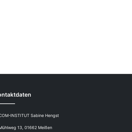
ontaktdaten
COM-INSTITUT Sabine Hengst
Mühlweg 13, 01662 Meißen