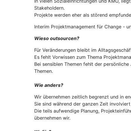
In vielen Sozialeinrichtungen und KMU, li
Stakeholdern.
Projekte werden eher als störend empfund
Interim Projektmanagement für Change - u
Wieso outsourcen?
Für Veränderungen bleibt im Alltagsgeschäf
Es fehlt Vorwissen zum Thema Projektmanagem
Bei sensiblen Themen fehlt der persönliche 
Themen.
Wie anders?
Wir übernehmen zeitlich begrenzt und in en
Sie sind während der ganzen Zeit involviert
Die teils aufwendige Planung, Projekteinf
übernehmen wir.