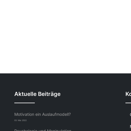
Aktuelle Beiträge
K
Motivation ein Auslaufmodell?
03. Mai 2022
Psychologie und Manipulation