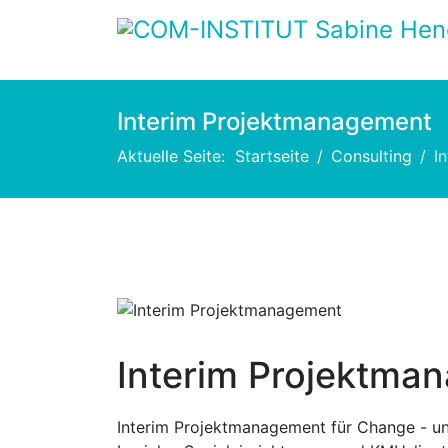
Interim Projektmanagement
Aktuelle Seite:
Startseite
Consulting
I
Previous
Interim Projektma
Interim Projektmanagement für Change - u