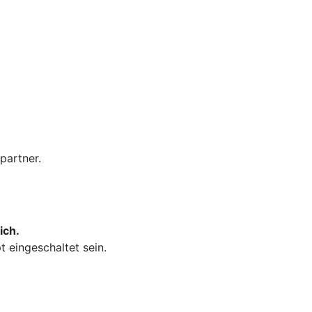
kpartner.
ich.
 eingeschaltet sein.