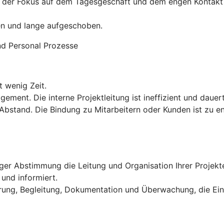
egt der Fokus auf dem Tagesgeschäft und dem engen Kontakt
en und lange aufgeschoben.
nd Personal Prozesse
t wenig Zeit.
ent. Die interne Projektleitung ist ineffizient und dauert
Abstand. Die Bindung zu Mitarbeitern oder Kunden ist zu eng
ger Abstimmung die Leitung und Organisation Ihrer Projekt
 und informiert.
ührung, Begleitung, Dokumentation und Überwachung, die Ei