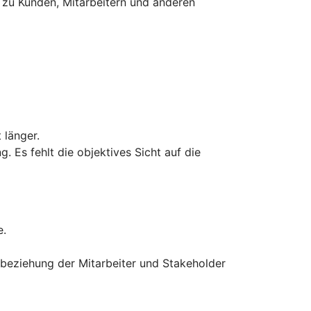
 zu Kunden, Mitarbeitern und anderen
 länger.
. Es fehlt die objektives Sicht auf die
e.
nbeziehung der Mitarbeiter und Stakeholder