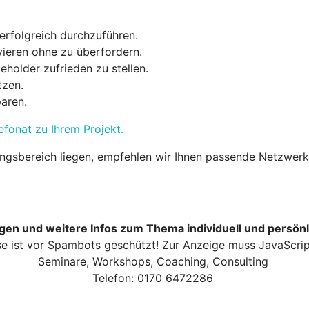
 erfolgreich durchzuführen.
vieren ohne zu überfordern.
eholder zufrieden zu stellen.
tzen.
paren.
efonat zu Ihrem Projekt.
kungsbereich liegen, empfehlen wir Ihnen passende Netzwer
gen und weitere Infos zum Thema individuell und persönl
e ist vor Spambots geschützt! Zur Anzeige muss JavaScript
Seminare, Workshops, Coaching, Consulting
Telefon: 0170 6472286