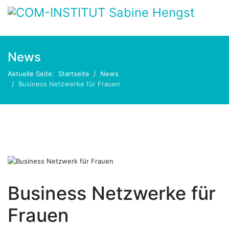
News
Aktuelle Seite:
Startseite
News
Business Netzwerke für Frauen
Business Netzwerke für
Frauen