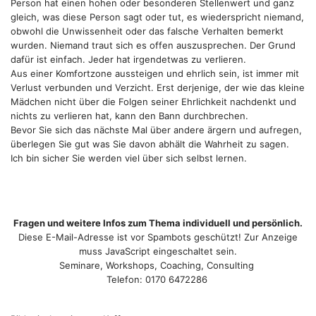
Person hat einen hohen oder besonderen Stellenwert und ganz
gleich, was diese Person sagt oder tut, es wiederspricht niemand,
obwohl die Unwissenheit oder das falsche Verhalten bemerkt
wurden. Niemand traut sich es offen auszusprechen. Der Grund
dafür ist einfach. Jeder hat irgendetwas zu verlieren.
Aus einer Komfortzone aussteigen und ehrlich sein, ist immer mit
Verlust verbunden und Verzicht. Erst derjenige, der wie das kleine
Mädchen nicht über die Folgen seiner Ehrlichkeit nachdenkt und
nichts zu verlieren hat, kann den Bann durchbrechen.
Bevor Sie sich das nächste Mal über andere ärgern und aufregen,
überlegen Sie gut was Sie davon abhält die Wahrheit zu sagen.
Ich bin sicher Sie werden viel über sich selbst lernen.
Fragen und weitere Infos zum Thema individuell und persönlich.
Diese E-Mail-Adresse ist vor Spambots geschützt! Zur Anzeige
muss JavaScript eingeschaltet sein.
Seminare, Workshops, Coaching, Consulting
Telefon: 0170 6472286