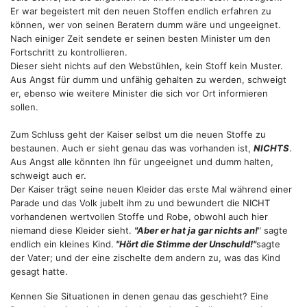
Er war begeistert mit den neuen Stoffen endlich erfahren zu
können, wer von seinen Beratern dumm wäre und ungeeignet.
Nach einiger Zeit sendete er seinen besten Minister um den
Fortschritt zu kontrollieren.
Dieser sieht nichts auf den Webstühlen, kein Stoff kein Muster.
Aus Angst für dumm und unfähig gehalten zu werden, schweigt
er, ebenso wie weitere Minister die sich vor Ort informieren
sollen.
Zum Schluss geht der Kaiser selbst um die neuen Stoffe zu
bestaunen. Auch er sieht genau das was vorhanden ist,
NICHTS
.
Aus Angst alle könnten Ihn für ungeeignet und dumm halten,
schweigt auch er.
Der Kaiser trägt seine neuen Kleider das erste Mal während einer
Parade und das Volk jubelt ihm zu und bewundert die NICHT
vorhandenen wertvollen Stoffe und Robe, obwohl auch hier
niemand diese Kleider sieht.
"Aber er hat ja gar nichts an!
" sagte
endlich ein kleines Kind.
"Hört die Stimme der Unschuld!"
sagte
der Vater; und der eine zischelte dem andern zu, was das Kind
gesagt hatte.
Kennen Sie Situationen in denen genau das geschieht? Eine