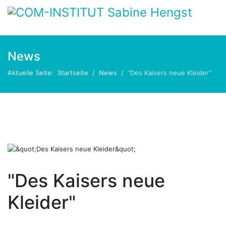
News
Aktuelle Seite:
Startseite
News
"Des Kaisers neue Kleider"
"Des Kaisers neue
Kleider"