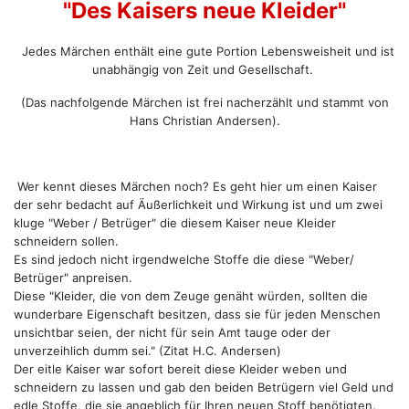
"Des Kaisers neue Kleider"
Jedes Märchen enthält eine gute Portion Lebensweisheit und ist
unabhängig von Zeit und Gesellschaft.
(Das nachfolgende Märchen ist frei nacherzählt und stammt von
Hans Christian Andersen).
Wer kennt dieses Märchen noch? Es geht hier um einen Kaiser
der sehr bedacht auf Äußerlichkeit und Wirkung ist und um zwei
kluge "Weber / Betrüger" die diesem Kaiser neue Kleider
schneidern sollen.
Es sind jedoch nicht irgendwelche Stoffe die diese "Weber/
Betrüger" anpreisen.
Diese "Kleider, die von dem Zeuge genäht würden, sollten die
wunderbare Eigenschaft besitzen, dass sie für jeden Menschen
unsichtbar seien, der nicht für sein Amt tauge oder der
unverzeihlich dumm sei." (Zitat H.C. Andersen)
Der eitle Kaiser war sofort bereit diese Kleider weben und
schneidern zu lassen und gab den beiden Betrügern viel Geld und
edle Stoffe, die sie angeblich für Ihren neuen Stoff benötigten.