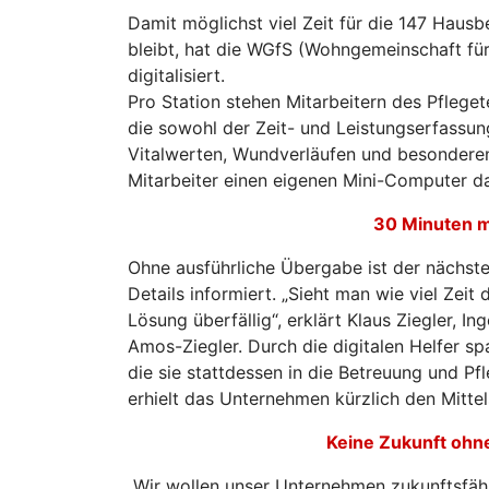
Damit möglichst viel Zeit für die 147 Haus
bleibt, hat die WGfS (Wohngemeinschaft für
digitalisiert.
Pro Station stehen Mitarbeitern des Pflege
die sowohl der Zeit- und Leistungserfassu
Vitalwerten, Wundverläufen und besonderen
Mitarbeiter einen eigenen Mini-Computer da
30 Minuten me
Ohne ausführliche Übergabe ist der nächste
Details informiert. „Sieht man wie viel Zeit d
Lösung überfällig“, erklärt Klaus Ziegler,
Amos-Ziegler. Durch die digitalen Helfer sp
die sie stattdessen in die Betreuung und P
erhielt das Unternehmen kürzlich den Mitte
Keine Zukunft ohne
„Wir wollen unser Unternehmen zukunftsfäh