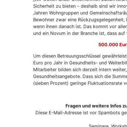
Sicherheit zu bieten – deshalb sind wir inn
Jahren Wohngruppen und Gemeinschaftsräum
Bewohner zwar eine Rückzugsgelegenheit, k
wenn ihnen danach ist. Das kommt vor alle
und ein Novum in der Branche ist, dass auf
500.000 Eur
Um diesen Betreuungsschlüssel gewährleist
Euro pro Jahr in Gesundheits- und Weiterbi
Mitarbeiter bilden sich derzeit intern weiter
Gesundheitsangebote. Dass sich die Summe 
(sieben Prozent) geringe Fluktuationsrate v
Fragen und weitere Infos z
Diese E-Mail-Adresse ist vor Spambots ge
Seminare, Worksh