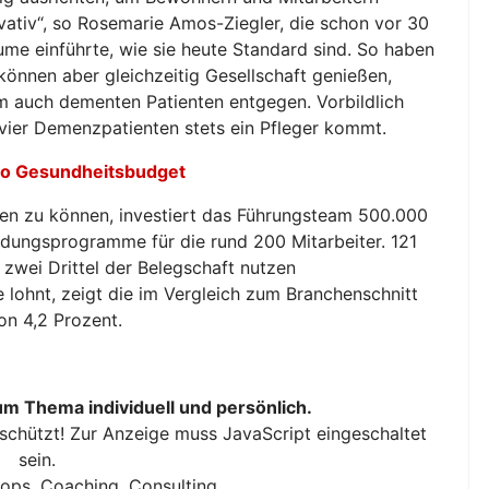
ovativ“, so Rosemarie Amos-Ziegler, die schon vor 30
e einführte, wie sie heute Standard sind. So haben
önnen aber gleichzeitig Gesellschaft genießen,
m auch dementen Patienten entgegen. Vorbildlich
 vier Demenzpatienten stets ein Pfleger kommt.
o Gesundheitsbudget
en zu können, investiert das Führungsteam 500.000
ldungsprogramme für die rund 200 Mitarbeiter. 121
, zwei Drittel der Belegschaft nutzen
lohnt, zeigt die im Vergleich zum Branchenschnitt
on 4,2 Prozent.
um Thema individuell und persönlich.
schützt! Zur Anzeige muss JavaScript eingeschaltet
sein.
ops, Coaching, Consulting