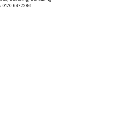
n: 0170 6472286