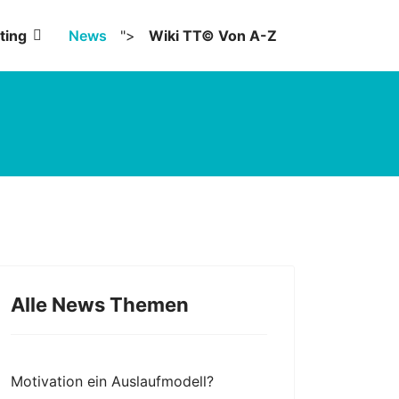
ting
News
">
Wiki TT© Von A-Z
Alle News Themen
Motivation ein Auslaufmodell?