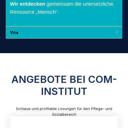
Wir entdecken
gemeinsam die unersetzliche
Ressource „Mensch“.
Vita
ANGEBOTE BEI COM-
INSTITUT
Schlaue und profitable Lösungen für den Pflege- und
Sozialbereich
sowie für kleine und mittelständische Unternehmen.