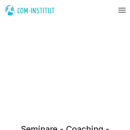
Seminare - Coaching -