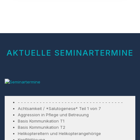
AKTUELLE SEMINARTERMINE
- - - - - - - - - - - - - - - - - - - - - - - - - - - - - - - - - -
Achtsamkeit / *Salutogenese* Teil 1 von 7
Aggression in Pflege und Betreuung
Basis Kommunikation T1
Basis Kommunikation T2
Helikoptereltern und Helikopterangehörige
Konfliktlösung