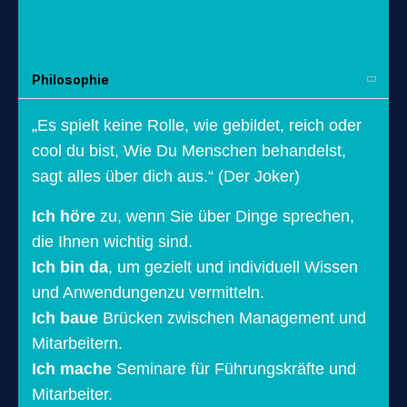
Philosophie
„Es spielt keine Rolle, wie gebildet, reich oder
cool du bist, Wie Du Menschen behandelst,
sagt alles über dich aus.“ (Der Joker)
Ich höre
zu, wenn Sie über Dinge sprechen,
die Ihnen wichtig sind.
Ich bin da
, um gezielt und individuell Wissen
und Anwendungenzu vermitteln.
Ich baue
Brücken zwischen Management und
Mitarbeitern.
Ich mache
Seminare für Führungskräfte und
Mitarbeiter.