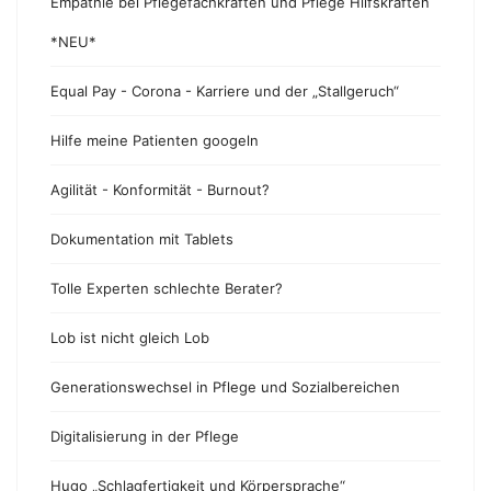
Empathie bei Pflegefachkräften und Pflege Hilfskräften
*NEU*
Equal Pay - Corona - Karriere und der „Stallgeruch“
Hilfe meine Patienten googeln
Agilität - Konformität - Burnout?
Dokumentation mit Tablets
Tolle Experten schlechte Berater?
Lob ist nicht gleich Lob
Generationswechsel in Pflege und Sozialbereichen
Digitalisierung in der Pflege
Hugo „Schlagfertigkeit und Körpersprache“