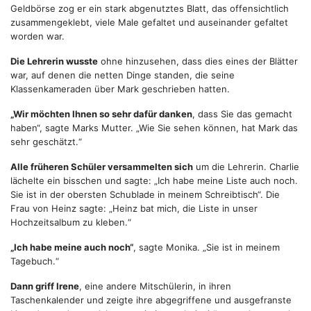
Geldbörse zog er ein stark abgenutztes Blatt, das offensichtlich
zusammengeklebt, viele Male gefaltet und auseinander gefaltet
worden war.
Die Lehrerin wusste
ohne hinzusehen, dass dies eines der Blätter
war, auf denen die netten Dinge standen, die seine
Klassenkameraden über Mark geschrieben hatten.
„Wir möchten Ihnen so sehr dafür danken
, dass Sie das gemacht
haben“, sagte Marks Mutter. „Wie Sie sehen können, hat Mark das
sehr geschätzt.“
Alle früheren Schüler versammelten sich
um die Lehrerin. Charlie
lächelte ein bisschen und sagte: „Ich habe meine Liste auch noch.
Sie ist in der obersten Schublade in meinem Schreibtisch“. Die
Frau von Heinz sagte: „Heinz bat mich, die Liste in unser
Hochzeitsalbum zu kleben.“
„Ich habe meine auch noch“
, sagte Monika. „Sie ist in meinem
Tagebuch.“
Dann griff Irene
, eine andere Mitschülerin, in ihren
Taschenkalender und zeigte ihre abgegriffene und ausgefranste