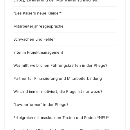
Erfolg, Zweifel und der Mut weiter zu machen.
"Des Kaisers neue Kleider"
Mitarbeiterjahresgespräche
Schwächen und Fehler
Interim Projektmanagement
Was hilft weiblichen Führungskräften in der Pflege?
Partner für Finanzierung und Mitarbeiterbindung
Wir sind immer motiviert, die Frage ist nur wozu?
"Lowperformer" in der Pflege?
Erfolgreich mit maskulinen Texten und Reden *NEU*