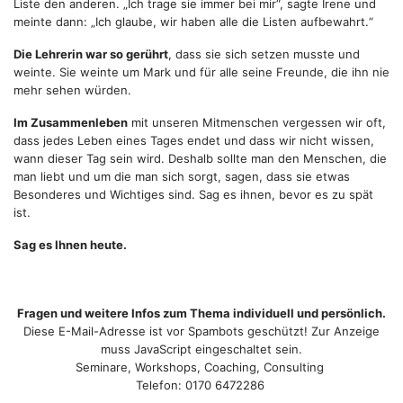
Liste den anderen. „Ich trage sie immer bei mir“, sagte Irene und
meinte dann: „Ich glaube, wir haben alle die Listen aufbewahrt.“
Die Lehrerin war so gerührt
, dass sie sich setzen musste und
weinte. Sie weinte um Mark und für alle seine Freunde, die ihn nie
mehr sehen würden.
Im Zusammenleben
mit unseren Mitmenschen vergessen wir oft,
dass jedes Leben eines Tages endet und dass wir nicht wissen,
wann dieser Tag sein wird. Deshalb sollte man den Menschen, die
man liebt und um die man sich sorgt, sagen, dass sie etwas
Besonderes und Wichtiges sind. Sag es ihnen, bevor es zu spät
ist.
Sag es Ihnen heute.
Fragen und weitere Infos zum Thema individuell und persönlich.
Diese E-Mail-Adresse ist vor Spambots geschützt! Zur Anzeige
muss JavaScript eingeschaltet sein.
Seminare, Workshops, Coaching, Consulting
Telefon: 0170 6472286