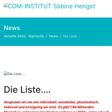
News
Aktuelle Seite:
Startseite
News
Die Liste....
Die Liste....
Vergessen wir nie wie individuell, wunderbar, phantastisch,
liebevoll und einzigartig wir sind. Es gibt 7,89 Milliarden